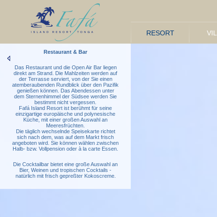
RESORT
VI
Restaurant & Bar
Das Restaurant und die Open Air Bar liegen
direkt am Strand. Die Mahlzeiten werden auf
der Terrasse serviert, von der Sie einen
atemberaubenden Rundblick über den Pazifik
genießen können. Das Abendessen unter
dem Sternenhimmel der Südsee werden Sie
bestimmt nicht vergessen.
Fafá Island Resort ist berühmt für seine
einzigartige europäische und polynesische
Küche, mit einer großen Auswahl an
Meeresfrüchten.
Die täglich wechselnde Speisekarte richtet
sich nach dem, was auf dem Markt frisch
angeboten wird. Sie können wählen zwischen
Halb- bzw. Vollpension oder à la carte Essen.
Die Cocktailbar bietet eine große Auswahl an
Bier, Weinen und tropischen Cocktails -
natürlich mit frisch gepreßter Kokoscreme.